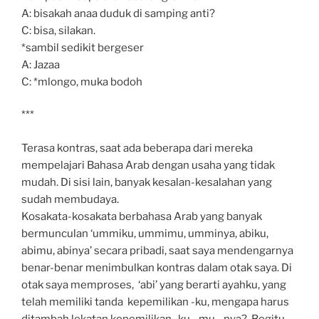
A: bisakah anaa duduk di samping anti?
C: bisa, silakan.
*sambil sedikit bergeser
A: Jazaa
C: *mlongo, muka bodoh
***
Terasa kontras, saat ada beberapa dari mereka
mempelajari Bahasa Arab dengan usaha yang tidak
mudah. Di sisi lain, banyak kesalan-kesalahan yang
sudah membudaya.
Kosakata-kosakata berbahasa Arab yang banyak
bermunculan ‘ummiku, ummimu, umminya, abiku,
abimu, abinya’ secara pribadi, saat saya mendengarnya
benar-benar menimbulkan kontras dalam otak saya. Di
otak saya memproses, ‘abi’ yang berarti ayahku, yang
telah memiliki tanda kepemilikan -ku, mengapa harus
ditambah lekatan kepemilikan -ku, -mu, -nya? Begitu