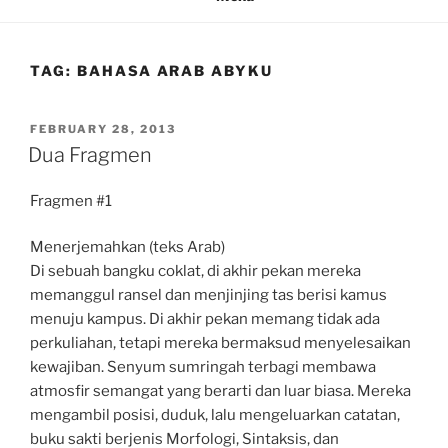
TAG:
BAHASA ARAB ABYKU
POSTED
FEBRUARY 28, 2013
ON
Dua Fragmen
Fragmen #1
Menerjemahkan (teks Arab)
Di sebuah bangku coklat, di akhir pekan mereka
memanggul ransel dan menjinjing tas berisi kamus
menuju kampus. Di akhir pekan memang tidak ada
perkuliahan, tetapi mereka bermaksud menyelesaikan
kewajiban. Senyum sumringah terbagi membawa
atmosfir semangat yang berarti dan luar biasa. Mereka
mengambil posisi, duduk, lalu mengeluarkan catatan,
buku sakti berjenis Morfologi, Sintaksis, dan