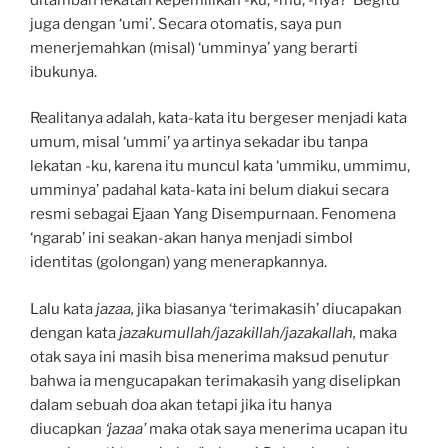
juga dengan ‘umi’. Secara otomatis, saya pun
menerjemahkan (misal) ‘umminya’ yang berarti
ibukunya.
Realitanya adalah, kata-kata itu bergeser menjadi kata
umum, misal ‘ummi’ ya artinya sekadar ibu tanpa
lekatan -ku, karena itu muncul kata ‘ummiku, ummimu,
umminya’ padahal kata-kata ini belum diakui secara
resmi sebagai Ejaan Yang Disempurnaan. Fenomena
‘ngarab’ ini seakan-akan hanya menjadi simbol
identitas (golongan) yang menerapkannya.
Lalu kata
jazaa,
jika biasanya ‘terimakasih’ diucapakan
dengan kata
jazakumullah/jazakillah/jazakallah,
maka
otak saya ini masih bisa menerima maksud penutur
bahwa ia mengucapakan terimakasih yang diselipkan
dalam sebuah doa akan tetapi jika itu hanya
diucapkan
‘jazaa’
maka otak saya menerima ucapan itu