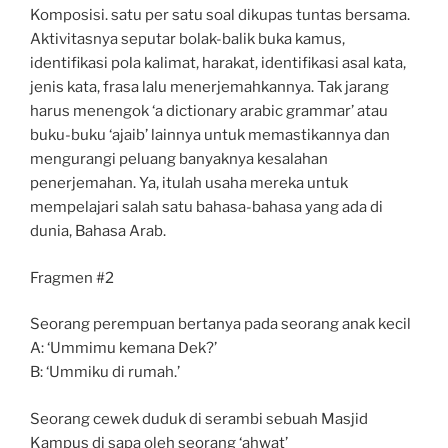
Komposisi. satu per satu soal dikupas tuntas bersama.
Aktivitasnya seputar bolak-balik buka kamus,
identifikasi pola kalimat, harakat, identifikasi asal kata,
jenis kata, frasa lalu menerjemahkannya. Tak jarang
harus menengok ‘a dictionary arabic grammar’ atau
buku-buku ‘ajaib’ lainnya untuk memastikannya dan
mengurangi peluang banyaknya kesalahan
penerjemahan. Ya, itulah usaha mereka untuk
mempelajari salah satu bahasa-bahasa yang ada di
dunia, Bahasa Arab.
Fragmen #2
Seorang perempuan bertanya pada seorang anak kecil
A: ‘Ummimu kemana Dek?’
B: ‘Ummiku di rumah.’
Seorang cewek duduk di serambi sebuah Masjid
Kampus di sapa oleh seorang ‘ahwat’