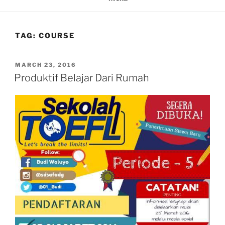
TAG:
COURSE
POSTED
MARCH 23, 2016
ON
Produktif Belajar Dari Rumah