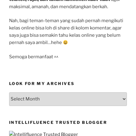
maksimal, amanah, dan mendatangkan berkah.
Nah, bagi teman-teman yang sudah pernah mengikuti
kelas online bisa loh di share di kolom komentar, agar
saya juga bisa semakin tahu kelas online yang belum
pernah saya ambil…hehe
Semoga bermanfaat ^^
LOOK FOR MY ARCHIVES
LOOK
FOR
MY
ARCHIVES
INTELLIFLUENCE TRUSTED BLOGGER