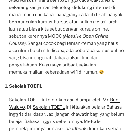
Atau kursus? Mana sempat, nggak ada waktu. Nah,
sekarang kan jaman teknologi didukung internet di
mana-mana dan kabar bahagianya adalah telah banyak
bermunculan kursus-kursus atau kuliah (kelas) jarak
jauh atau biasa kita sebut dengan kursus online,
sebutan kerennya MOOC
(Massive Open Online
Course)
. Sangat cocok bagi teman-teman yang haus
akan ilmu boleh nih dicoba, ada beberapa kursus online
yang bisa mengobati dahaga akan ilmu dan
pengetahuan. Kalau saya pribadi, sekalian
memaksimalkan keberadaan wifi di rumah.
Sekolah TOEFL
Sekolah TOEFL ini didirikan dan diampu oleh Mr.
Budi
Waluyo
. Di
Sekolah TOEFL
ini kita akan belajar Bahasa
Inggris dari dasar. Jadi jangan khawatir bagi yang belum
belajar Bahasa Inggris sebelumnya. Metode
pembelajarannya pun asik,
handbook
diberikan setiap