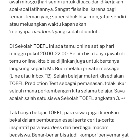
awal minggu (hari senin) untuk dibaca dan dikerjakan
soal-soal latihannya. Sangat fleksibel karena bagi
teman-teman yang super sibuk bisa mengatur sendiri
atau meluangkan waktu kapan akan
‘menyapa’
handbook
yang sudah diunduh.
Di
Sekolah TOEFL
ini ada temu online setiap hari
minggu pukul 20.00-22.00. Selain bisa tanya jawab di
temu online, kita bisa diijinkan juga untuk bertanya
langsung kepada Mr. Budi melalui private message
(Line atau Inbox FB). Selain belajar materi, disediakan
TOEFL Prediction Test sebagai pemanasan, tolak ukur
sejauh mana perkembangan kita selama belajar. Saya
adalah salah satu siswa Sekolah TOEFL angkatan 3. ^^
Tak hanya belajar TOEFL, para siswa juga diberikan
bekal dalam pembuatan essai serta cerita-cerita
inspiratif para
awardees
dari berbagai macam
beasiswa. Benar-benar bisa jadi ‘kompor’ penyemangat