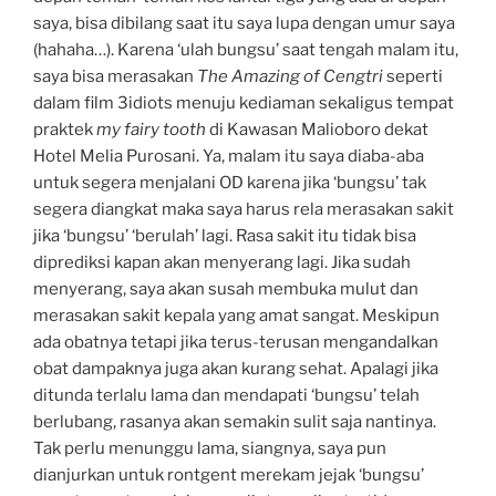
saya, bisa dibilang saat itu saya lupa dengan umur saya
(hahaha…). Karena ‘ulah bungsu’ saat tengah malam itu,
saya bisa merasakan
The Amazing of Cengtri
seperti
dalam film 3idiots menuju kediaman sekaligus tempat
praktek
my fairy tooth
di Kawasan Malioboro dekat
Hotel Melia Purosani. Ya, malam itu saya diaba-aba
untuk segera menjalani OD karena jika ‘bungsu’ tak
segera diangkat maka saya harus rela merasakan sakit
jika ‘bungsu’ ‘berulah’ lagi. Rasa sakit itu tidak bisa
diprediksi kapan akan menyerang lagi. Jika sudah
menyerang, saya akan susah membuka mulut dan
merasakan sakit kepala yang amat sangat. Meskipun
ada obatnya tetapi jika terus-terusan mengandalkan
obat dampaknya juga akan kurang sehat. Apalagi jika
ditunda terlalu lama dan mendapati ‘bungsu’ telah
berlubang, rasanya akan semakin sulit saja nantinya.
Tak perlu menunggu lama, siangnya, saya pun
dianjurkan untuk rontgent merekam jejak ‘bungsu’