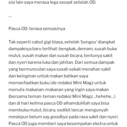
sisi lain saya merasa lega sesaat setelah OD.
…
Pasca OD: terasa sensasinya
Tak seperti cabut gigi biasa, setelah ‘bungsu’ diangkat
dampaknya baru terlihat: bengkak, demam, susah buka
mulut, susah makan dan susah bicara, tentunya sakit
dan nyeri karena luka dan jahitan. Dari semua dampak
yang bermunculan saya susah sekali menahan sakit
dan keinginan untuk makan bahkan saya
memanfaatkan buku ide redaksi Mini Magz untuk
menulis makanan-makanan yang ingin saya makan
(bersama teman-teman redaksi Mini Magz…hehehe…)
dan di hari kelima pasca OD alhamdulillah saya bisa
membuka mulut, bicara, sedikit lancar mengunyah
meskipun belum
say goodbye
pada rasa sakit dan nyeri.
Pasca OD juga memberi saya kesempatan ekstra untuk