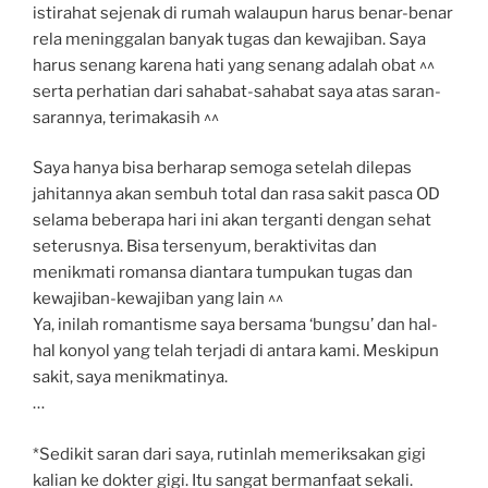
istirahat sejenak di rumah walaupun harus benar-benar
rela meninggalan banyak tugas dan kewajiban. Saya
harus senang karena hati yang senang adalah obat ^^
serta perhatian dari sahabat-sahabat saya atas saran-
sarannya, terimakasih ^^
Saya hanya bisa berharap semoga setelah dilepas
jahitannya akan sembuh total dan rasa sakit pasca OD
selama beberapa hari ini akan terganti dengan sehat
seterusnya. Bisa tersenyum, beraktivitas dan
menikmati romansa diantara tumpukan tugas dan
kewajiban-kewajiban yang lain ^^
Ya, inilah romantisme saya bersama ‘bungsu’ dan hal-
hal konyol yang telah terjadi di antara kami. Meskipun
sakit, saya menikmatinya.
…
*Sedikit saran dari saya, rutinlah memeriksakan gigi
kalian ke dokter gigi. Itu sangat bermanfaat sekali.