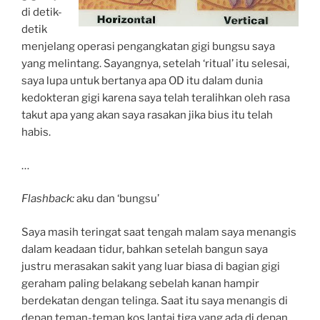
di detik-
detik
menjelang operasi pengangkatan gigi bungsu saya
yang melintang. Sayangnya, setelah ‘ritual’ itu selesai,
saya lupa untuk bertanya apa OD itu dalam dunia
kedokteran gigi karena saya telah teralihkan oleh rasa
takut apa yang akan saya rasakan jika bius itu telah
habis.
…
Flashback:
aku dan ‘bungsu’
Saya masih teringat saat tengah malam saya menangis
dalam keadaan tidur, bahkan setelah bangun saya
justru merasakan sakit yang luar biasa di bagian gigi
geraham paling belakang sebelah kanan hampir
berdekatan dengan telinga. Saat itu saya menangis di
depan teman-teman kos lantai tiga yang ada di depan