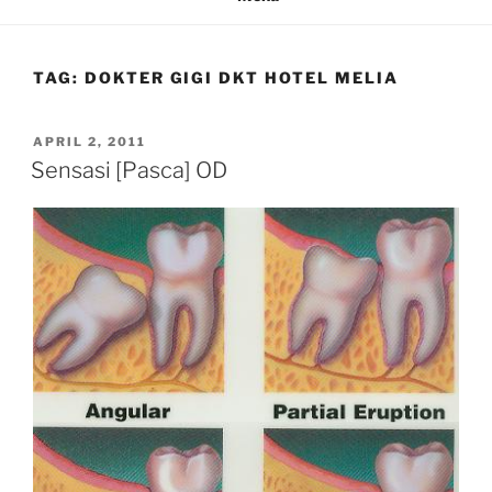
TAG:
DOKTER GIGI DKT HOTEL MELIA
POSTED
APRIL 2, 2011
ON
Sensasi [Pasca] OD