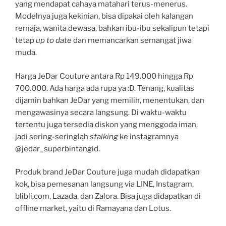
yang mendapat cahaya matahari terus-menerus.
Modelnya juga kekinian, bisa dipakai oleh kalangan
remaja, wanita dewasa, bahkan ibu-ibu sekalipun tetapi
tetap
up to date
dan memancarkan semangat jiwa
muda.
Harga JeDar Couture antara Rp 149.000 hingga Rp
700.000. Ada harga ada rupa ya :D. Tenang, kualitas
dijamin bahkan JeDar yang memilih, menentukan, dan
mengawasinya secara langsung. Di waktu-waktu
tertentu juga tersedia diskon yang menggoda iman,
jadi sering-seringlah
stalking
ke
instagramnya
@jedar_superbintangid.
Produk brand JeDar Couture juga mudah didapatkan
kok, bisa pemesanan langsung via LINE, Instagram,
blibli.com, Lazada, dan Zalora. Bisa juga didapatkan di
offline market, yaitu di Ramayana dan Lotus.