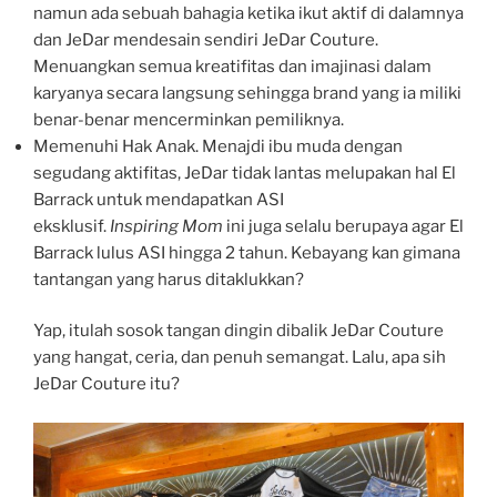
namun ada sebuah bahagia ketika ikut aktif di dalamnya
dan JeDar mendesain sendiri JeDar Couture.
Menuangkan semua kreatifitas dan imajinasi dalam
karyanya secara langsung sehingga brand yang ia miliki
benar-benar mencerminkan pemiliknya.
Memenuhi Hak Anak. Menajdi ibu muda dengan
segudang aktifitas, JeDar tidak lantas melupakan hal El
Barrack untuk mendapatkan ASI
eksklusif.
Inspiring
Mom
ini juga selalu berupaya agar El
Barrack lulus ASI hingga 2 tahun. Kebayang kan gimana
tantangan yang harus ditaklukkan?
Yap, itulah sosok tangan dingin dibalik JeDar Couture
yang hangat, ceria, dan penuh semangat. Lalu, apa sih
JeDar Couture itu?