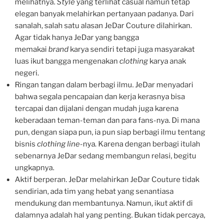
melihatnya.
Style
yang terlihat casual namun tetap
elegan banyak melahirkan pertanyaan padanya. Dari
sanalah, salah satu alasan JeDar Couture dilahirkan.
Agar tidak hanya JeDar yang bangga
memakai
brand
karya sendiri tetapi juga masyarakat
luas ikut bangga mengenakan
clothing
karya anak
negeri.
Ringan tangan dalam berbagi ilmu. JeDar menyadari
bahwa segala pencapaian dan kerja kerasnya bisa
tercapai dan dijalani dengan mudah juga karena
keberadaan teman-teman dan para fans-nya. Di mana
pun, dengan siapa pun, ia pun siap berbagi ilmu tentang
bisnis
clothing line-
nya
.
Karena dengan berbagi itulah
sebenarnya JeDar sedang membangun relasi, begitu
ungkapnya.
Aktif berperan. JeDar melahirkan JeDar Couture tidak
sendirian, ada tim yang hebat yang senantiasa
mendukung dan membantunya. Namun, ikut aktif di
dalamnya adalah hal yang penting. Bukan tidak percaya,