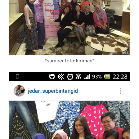
*sumber foto: kiriman*