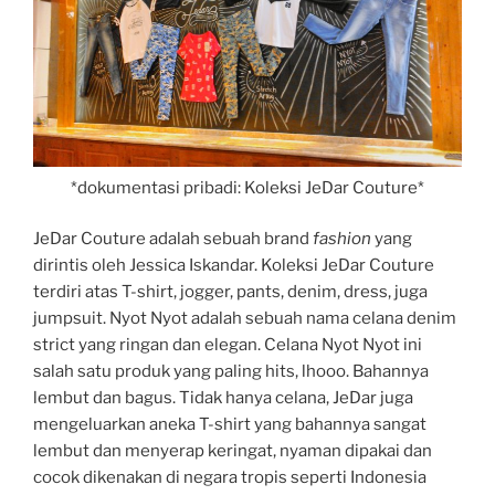
*dokumentasi pribadi: Koleksi JeDar Couture*
JeDar Couture adalah sebuah brand
fashion
yang
dirintis oleh Jessica Iskandar. Koleksi JeDar Couture
terdiri atas T-shirt, jogger, pants, denim, dress, juga
jumpsuit. Nyot Nyot adalah sebuah nama celana denim
strict yang ringan dan elegan. Celana Nyot Nyot ini
salah satu produk yang paling hits, lhooo. Bahannya
lembut dan bagus. Tidak hanya celana, JeDar juga
mengeluarkan aneka T-shirt yang bahannya sangat
lembut dan menyerap keringat, nyaman dipakai dan
cocok dikenakan di negara tropis seperti Indonesia