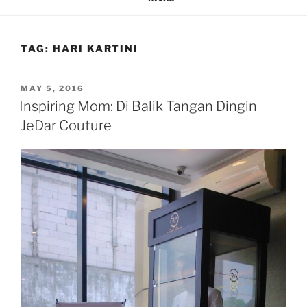
TAG:
HARI KARTINI
POSTED
MAY 5, 2016
ON
Inspiring Mom: Di Balik Tangan Dingin
JeDar Couture