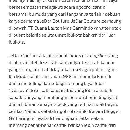
masing-masing. Di kesempatan Kartinian kali ini, saya
berkesempatan mengikuti acara ngobrol cantik
bersama ibu muda yang dari tangannya terlahir sebuah
karya bernama JeDar Couture. JeDar Couture bernaung
di bawah PT. Buana Lautan Mas Garmindo yang terletak
di pusat belanja sejuta umat ibukota bahkan dari luar
ibukota.
JeDar Couture adalah sebuah
brand clothing line
yang
dilahirkan oleh Jessica Iskandar. Iya, Jessica Iskandar
yang sering terlihat di layar kaca sebagai public figure.
Ibu Muda kelahiran tahun 1988 ini memulai karir di
dunia modelling dan sebagai bintang layar lebar
“Dealova”. Jessica Iskandar atau yang lebih akrab di
sapa JeDar yang membangun personal brandingnya di
dunia hiburan sebagai sosok yang terlihat tidak begitu
cerdas. Namun, setelah ngobrol cantik di acara Blogger
Gathering ternyata di luar dugaan. JeDar selain
memang benar-benar cantik, bahkan lebih cantik dari