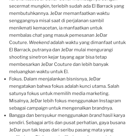
secermat mungkin, terlebih sudah ada El Barrack yang
membutuhkannya. JeDar memanfaatkan waktu
senggangnya misal saat di perjalanan sambil
menikmati kemacetan, ia manfaatkan untuk
membalas
chat
yang masuk pemesanan JeDar
Couture.
Weekend
adalah waktu yang dimanfaat untuk
El Barrack, putranya dan JeDar mulai mengurangi
shooting sinetron kejar tayang agar bisa tetap
membesarkan JeDar Couture dan lebih banyak
meluangkan waktu untuk El.
Fokus. Dalam menjalankan bisnisnya, JeDar
mengatakan bahwa fokus adalah kunci utama. Salah
satunya fokus untuk memilih media marketing.
Misalnya, JeDar lebih fokus menggunakan Instagram
sebagai
campaign
untuk mengenalkan brandnya.
Bangga dan bersyukur menggunakan
brand
hasil karya
sendiri. Sebagai artis dan pusat perhatian, gaya busana
JeDar pun tak lepas dari seribu pasang mata yang