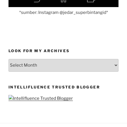
*sumber: Instagram @jedar_superbintangid*
LOOK FOR MY ARCHIVES
LOOK
FOR
MY
ARCHIVES
INTELLIFLUENCE TRUSTED BLOGGER