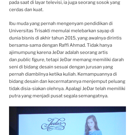
pada saat di layar televisi, ia juga seorang sosok yang
cerdas dan kuat.
Ibu muda yang pernah mengenyam pendidikan di
Universitas Trisakti memulai melebarkan sayap di
dunia bisnis di akhir tahun 2015, yang awalnya dirintis
bersama-sama dengan Raffi Ahmad. Tidak hanya
ajimumpung karena JeDar adalah seorang artis
dan
public figure
, tetapi JeDar memang memiliki darah
seni di bidang desain sesuai dengan jurusan yang
pernah diambilnya ketika kuliah. Kemampuannya di
bidang desain dan kecermatannya menjemput peluang
tidak disia-siakan olehnya. Apalagi JeDar telah memiliki
putra yang menjadi pusat segala semangatnya.