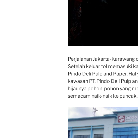
Perjalanan Jakarta-Karawang d
Setelah keluar tol memasuki ka
Pindo Deli Pulp and Paper. H
kawasan PT. Pindo Deli Pulp 
hijaunya pohon-pohon yang men
semacam naik-naik ke puncak 