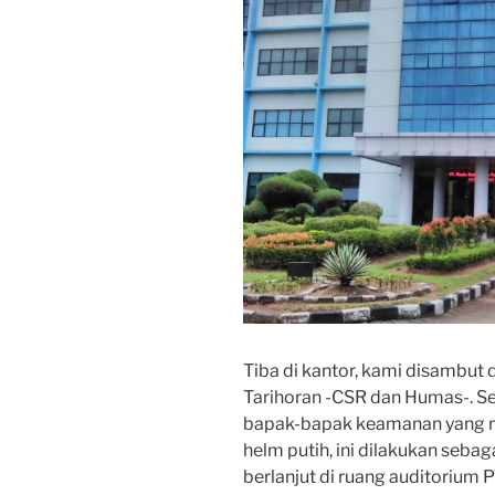
Tiba di kantor, kami disambut
Tarihoran -CSR dan Humas-. S
bapak-bapak keamanan yang m
helm putih, ini dilakukan seb
berlanjut di ruang auditorium 