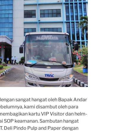
 dengan sangat hangat oleh Bapak Andar
ebelumnya, kami disambut oleh para
embagikan kartu VIP Visitor dan helm-
agai SOP keamanan. Sambutan hangat
PT. Deli Pindo Pulp and Paper dengan