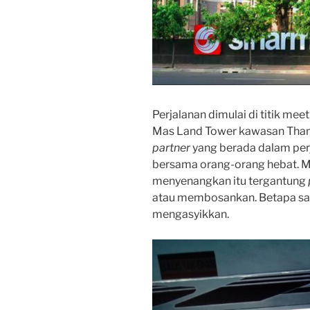
Perjalanan dimulai di titik meet
Mas Land Tower kawasan Thamri
partner
yang berada dalam per
bersama orang-orang hebat. Me
menyenangkan itu tergantung
atau membosankan. Betapa sa
mengasyikkan.