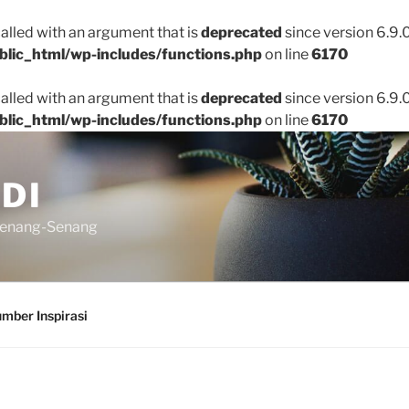
lled with an argument that is
deprecated
since version 6.9.
blic_html/wp-includes/functions.php
on line
6170
lled with an argument that is
deprecated
since version 6.9.
blic_html/wp-includes/functions.php
on line
6170
DI
senang-Senang
mber Inspirasi