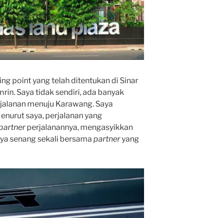
ing point yang telah ditentukan di Sinar
n. Saya tidak sendiri, ada banyak
jalanan menuju Karawang. Saya
nurut saya, perjalanan yang
partner
perjalanannya, mengasyikkan
ya senang sekali bersama
partner
yang