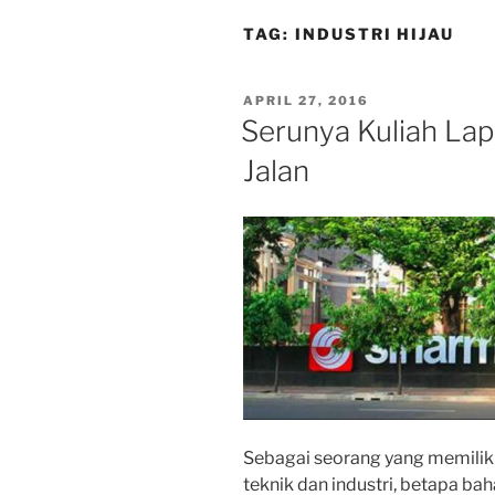
TAG:
INDUSTRI HIJAU
POSTED
APRIL 27, 2016
ON
Serunya Kuliah Lap
Jalan
Sebagai seorang yang memiliki 
teknik dan industri, betapa ba