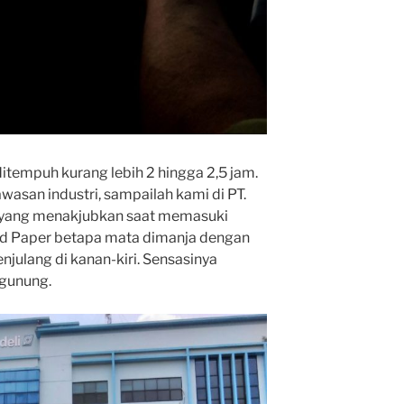
itempuh kurang lebih 2 hingga 2,5 jam.
wasan industri, sampailah kami di PT.
al yang menakjubkan saat memasuki
and Paper betapa mata dimanja dengan
julang di kanan-kiri. Sensasinya
gunung.