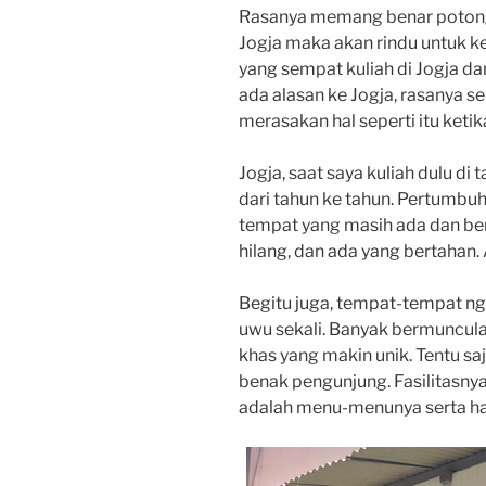
Rasanya memang benar potongan
Jogja maka akan rindu untuk ke
yang sempat kuliah di Jogja da
ada alasan ke Jogja, rasanya 
merasakan hal seperti itu ketik
Jogja, saat saya kuliah dulu d
dari tahun ke tahun. Pertumbu
tempat yang masih ada dan be
hilang, dan ada yang bertahan. 
Begitu juga, tempat-tempat 
uwu sekali. Banyak bermuncula
khas yang makin unik. Tentu sa
benak pengunjung. Fasilitasny
adalah menu-menunya serta ha