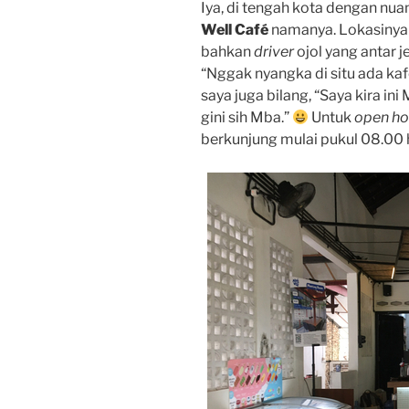
Iya, di tengah kota dengan nu
Well Café
namanya. Lokasinya 
bahkan
driver
ojol yang antar 
“Nggak nyangka di situ ada kaf
saya juga bilang, “Saya kira ini
gini sih Mba.”
Untuk
open h
berkunjung mulai pukul 08.00