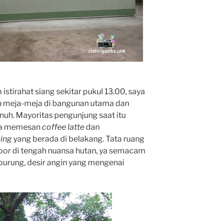
istirahat siang sekitar pukul 13.00, saya
n meja-meja di bangunan utama dan
uh. Mayoritas pengunjung saat itu
ya memesan
coffee latte
dan
ing
yang berada di belakang. Tata ruang
oor
di tengah nuansa hutan, ya semacam
 burung, desir angin yang mengenai