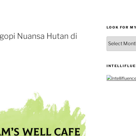
LOOK FOR M
gopi Nuansa Hutan di
LOOK
FOR
MY
ARCHIVES
INTELLIFLU