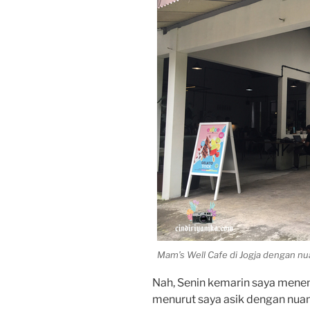
Mam’s Well Cafe di Jogja dengan nua
Nah, Senin kemarin saya mene
menurut saya asik dengan nuans