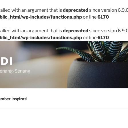
lled with an argument that is
deprecated
since version 6.9.
blic_html/wp-includes/functions.php
on line
6170
lled with an argument that is
deprecated
since version 6.9.
blic_html/wp-includes/functions.php
on line
6170
DI
senang-Senang
mber Inspirasi