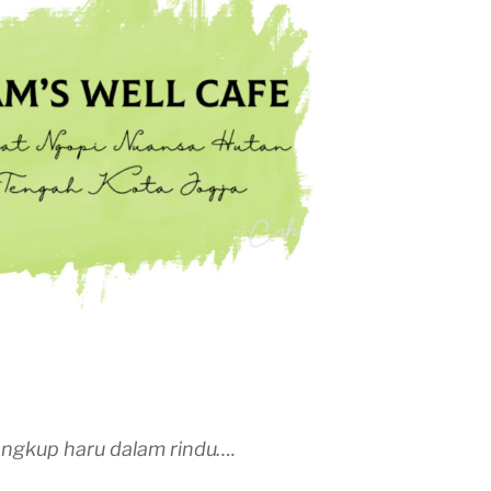
angkup haru dalam rindu….