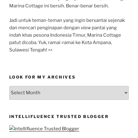
Marina Cottage ini bersih. Benar-benar bersih.
Jadi untuk teman-teman yang ingin bersantai sejenak
dan mencari penginapan dengan
view
pantai yang
indah khas pesona Indonesia Timur, Marina Cottage
patut dicoba. Yuk, ramai-ramai ke Kota Ampana,
Sulawesi Tengah! ^^
LOOK FOR MY ARCHIVES
LOOK
FOR
MY
ARCHIVES
INTELLIFLUENCE TRUSTED BLOGGER