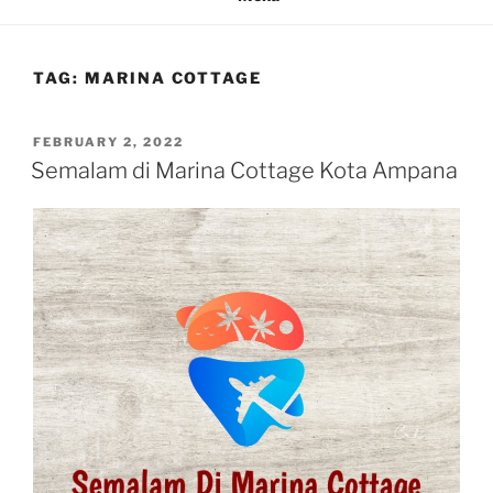
TAG:
MARINA COTTAGE
POSTED
FEBRUARY 2, 2022
ON
Semalam di Marina Cottage Kota Ampana