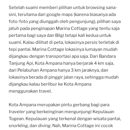
Setelah suami memberi pilihan untuk browsing sana-
sini, terutama dari google maps (karena biasanya ada
foto-foto yang diunggah oleh pengunjung), pilihan saya
jatuh pada penginapan Marina Cottage yang tentu saja
pertama bagi saya dan Bilgi tetapi kali kedua untuk
suami. Kalau dilihat di peta, lokasinya persis terletak di
tepi pantai. Marina Cottage lokasinya lumayan mudah
dijangkau dengan transportasi apa saja. Dari Bandara
Tanjung Api, Kota Ampana hanya berjarak 4 km saja,
dari Pelabuhan Ampana hanya 3 km jaraknya, dan
lokasinya berada di pinggir jalan raya, sehingga mudah
dijangkau kalau berlibur ke Kota Ampana
menggunakan travel.
Kota Ampana merupakan pintu gerbang bagi para
traveler
yang berkeinginan mengunjungi Kepulauan
Togean. Kepulauan yang terkenal dengan wisata pantai,
snorkling
, dan
diving
. Nah, Marina Cottage ini cocok