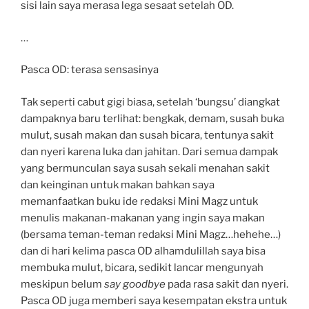
sisi lain saya merasa lega sesaat setelah OD.
…
Pasca OD: terasa sensasinya
Tak seperti cabut gigi biasa, setelah ‘bungsu’ diangkat
dampaknya baru terlihat: bengkak, demam, susah buka
mulut, susah makan dan susah bicara, tentunya sakit
dan nyeri karena luka dan jahitan. Dari semua dampak
yang bermunculan saya susah sekali menahan sakit
dan keinginan untuk makan bahkan saya
memanfaatkan buku ide redaksi Mini Magz untuk
menulis makanan-makanan yang ingin saya makan
(bersama teman-teman redaksi Mini Magz…hehehe…)
dan di hari kelima pasca OD alhamdulillah saya bisa
membuka mulut, bicara, sedikit lancar mengunyah
meskipun belum
say goodbye
pada rasa sakit dan nyeri.
Pasca OD juga memberi saya kesempatan ekstra untuk