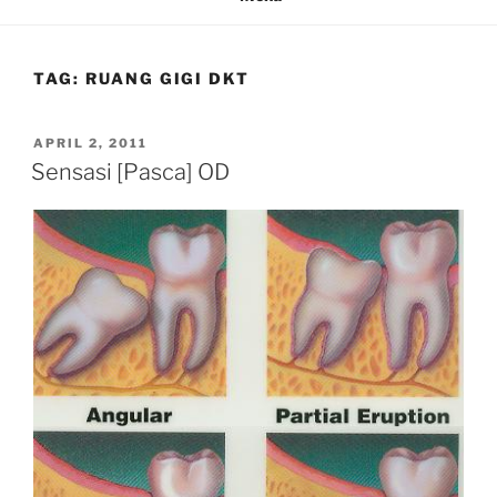
TAG:
RUANG GIGI DKT
POSTED
APRIL 2, 2011
ON
Sensasi [Pasca] OD