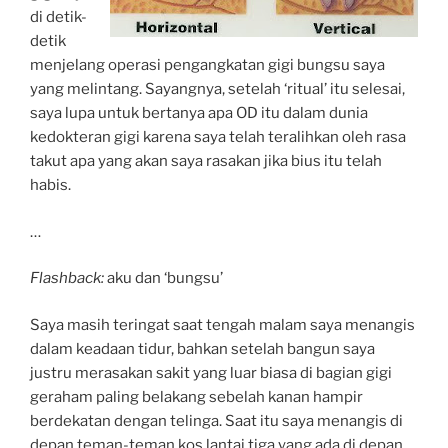
di detik-
detik
menjelang operasi pengangkatan gigi bungsu saya
yang melintang. Sayangnya, setelah ‘ritual’ itu selesai,
saya lupa untuk bertanya apa OD itu dalam dunia
kedokteran gigi karena saya telah teralihkan oleh rasa
takut apa yang akan saya rasakan jika bius itu telah
habis.
…
Flashback:
aku dan ‘bungsu’
Saya masih teringat saat tengah malam saya menangis
dalam keadaan tidur, bahkan setelah bangun saya
justru merasakan sakit yang luar biasa di bagian gigi
geraham paling belakang sebelah kanan hampir
berdekatan dengan telinga. Saat itu saya menangis di
depan teman-teman kos lantai tiga yang ada di depan