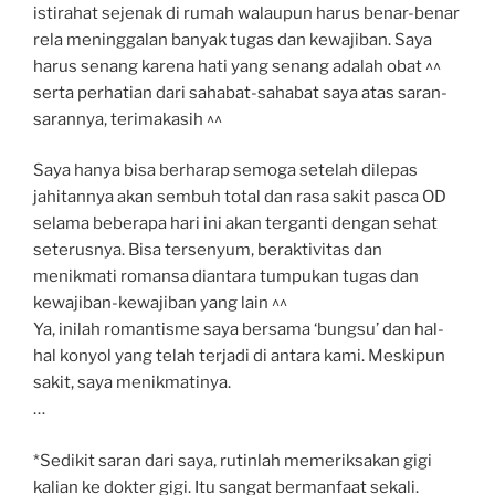
istirahat sejenak di rumah walaupun harus benar-benar
rela meninggalan banyak tugas dan kewajiban. Saya
harus senang karena hati yang senang adalah obat ^^
serta perhatian dari sahabat-sahabat saya atas saran-
sarannya, terimakasih ^^
Saya hanya bisa berharap semoga setelah dilepas
jahitannya akan sembuh total dan rasa sakit pasca OD
selama beberapa hari ini akan terganti dengan sehat
seterusnya. Bisa tersenyum, beraktivitas dan
menikmati romansa diantara tumpukan tugas dan
kewajiban-kewajiban yang lain ^^
Ya, inilah romantisme saya bersama ‘bungsu’ dan hal-
hal konyol yang telah terjadi di antara kami. Meskipun
sakit, saya menikmatinya.
…
*Sedikit saran dari saya, rutinlah memeriksakan gigi
kalian ke dokter gigi. Itu sangat bermanfaat sekali.