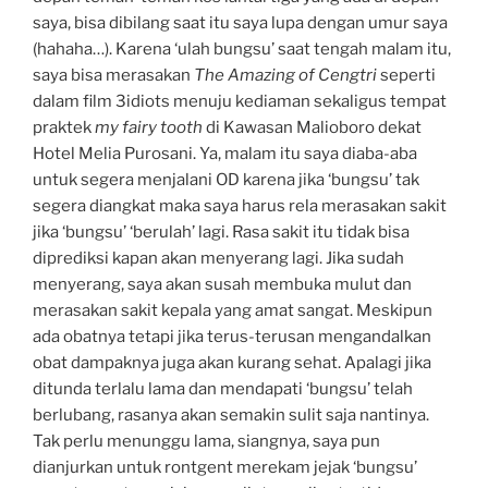
saya, bisa dibilang saat itu saya lupa dengan umur saya
(hahaha…). Karena ‘ulah bungsu’ saat tengah malam itu,
saya bisa merasakan
The Amazing of Cengtri
seperti
dalam film 3idiots menuju kediaman sekaligus tempat
praktek
my fairy tooth
di Kawasan Malioboro dekat
Hotel Melia Purosani. Ya, malam itu saya diaba-aba
untuk segera menjalani OD karena jika ‘bungsu’ tak
segera diangkat maka saya harus rela merasakan sakit
jika ‘bungsu’ ‘berulah’ lagi. Rasa sakit itu tidak bisa
diprediksi kapan akan menyerang lagi. Jika sudah
menyerang, saya akan susah membuka mulut dan
merasakan sakit kepala yang amat sangat. Meskipun
ada obatnya tetapi jika terus-terusan mengandalkan
obat dampaknya juga akan kurang sehat. Apalagi jika
ditunda terlalu lama dan mendapati ‘bungsu’ telah
berlubang, rasanya akan semakin sulit saja nantinya.
Tak perlu menunggu lama, siangnya, saya pun
dianjurkan untuk rontgent merekam jejak ‘bungsu’