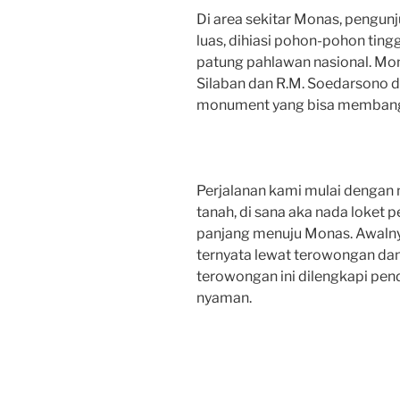
Di area sekitar Monas, pengunj
luas, dihiasi pohon-pohon tingg
patung pahlawan nasional. Mo
Silaban dan R.M. Soedarsono 
monument yang bisa membang
Perjalanan kami mulai dengan
tanah, di sana aka nada loket
panjang menuju Monas. Awalnya
ternyata lewat terowongan dan 
terowongan ini dilengkapi pend
nyaman.