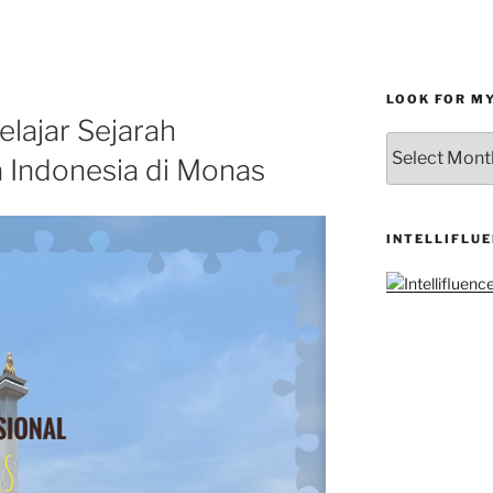
LOOK FOR M
elajar Sejarah
LOOK
 Indonesia di Monas
FOR
MY
ARCHIVES
INTELLIFLU