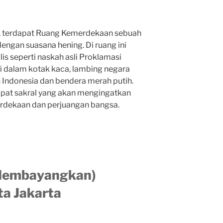
h, terdapat Ruang Kemerdekaan sebuah
engan suasana hening. Di ruang ini
s seperti naskah asli Proklamasi
 dalam kotak kaca, lambing negara
h Indonesia dan bendera merah putih.
mpat sakral yang akan mengingatkan
dekaan dan perjuangan bangsa.
Membayangkan)
a Jakarta