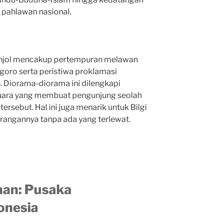
 pahlawan nasional.
njol mencakup pertempuran melawan
goro serta peristiwa proklamasi
 Diorama-diorama ini dilengkapi
uara yang membuat pengunjung seolah
ersebut. Hal ini juga menarik untuk Bilgi
erangannya tanpa ada yang terlewat.
an: Pusaka
onesia