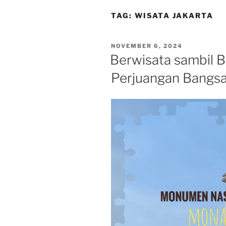
TAG:
WISATA JAKARTA
POSTED
NOVEMBER 6, 2024
ON
Berwisata sambil B
Perjuangan Bangsa