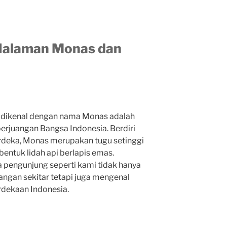
 Halaman Monas dan
 dikenal dengan nama Monas adalah
perjuangan Bangsa Indonesia. Berdiri
deka, Monas merupakan tugu setinggi
entuk lidah api berlapis emas.
pengunjung seperti kami tidak hanya
gan sekitar tetapi juga mengenal
rdekaan Indonesia.