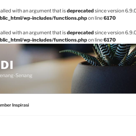
lled with an argument that is
deprecated
since version 6.9.
blic_html/wp-includes/functions.php
on line
6170
lled with an argument that is
deprecated
since version 6.9.
blic_html/wp-includes/functions.php
on line
6170
DI
senang-Senang
mber Inspirasi