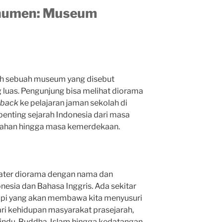
numen: Museum
ah sebuah museum yang disebut
luas. Pengunjung bisa melihat diorama
hback
ke pelajaran jaman sekolah di
penting sejarah Indonesia dari masa
jajahan hingga masa kemerdekaan.
eater diorama dengan nama dan
esia dan Bahasa Inggris. Ada sekitar
api yang akan membawa kita menyusuri
ari kehidupan masyarakat prasejarah,
 Hindu-Buddha-Islam hingga kedatangan