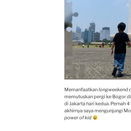
Memanfaatkan
longweekend
memutuskan pergi ke Bogor di
di Jakarta hari kedua. Pernah 4
akhirnya saya mengunjungi Mo
power of kid