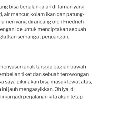
ung bisa berjalan-jalan di taman yang
i, air mancur, kolam ikan dan patung-
numen yang dirancang oleh Friedrich
dengan ide untuk menciptakan sebuah
kitkan semangat perjuangan.
 menyusuri anak tangga bagian bawah
 pembelian tiket dan sebuah terowongan
 saya pikir akan bisa masuk lewat atas,
ini jauh mengasyikkan. Oh iya, di
ingin jadi perjalanan kita akan tetap