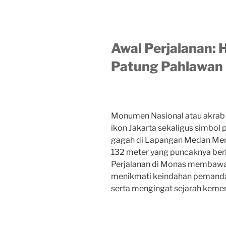
Awal Perjalanan:
Patung Pahlawan
Monumen Nasional atau akrab
ikon Jakarta sekaligus simbol 
gagah di Lapangan Medan Mer
132 meter yang puncaknya berb
Perjalanan di Monas membawa 
menikmati keindahan pemandan
serta mengingat sejarah keme