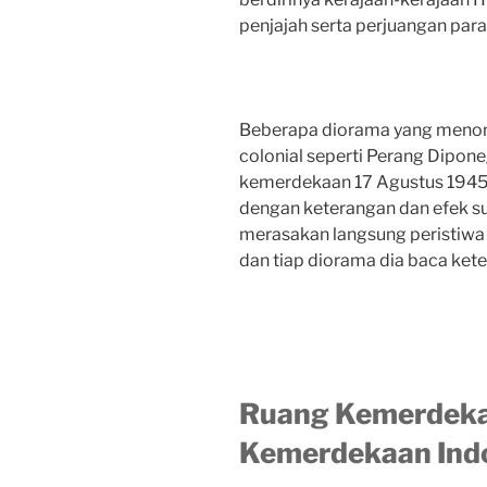
penjajah serta perjuangan para
Beberapa diorama yang meno
colonial seperti Perang Dipone
kemerdekaan 17 Agustus 1945.
dengan keterangan dan efek s
merasakan langsung peristiwa t
dan tiap diorama dia baca ket
Ruang Kemerdeka
Kemerdekaan Ind