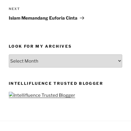
Next
NEXT
Post
Islam Memandang Euforia Cinta
LOOK FOR MY ARCHIVES
LOOK
FOR
MY
ARCHIVES
INTELLIFLUENCE TRUSTED BLOGGER