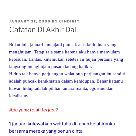
POSTED
JANUARY 31, 2009
BY
CINDIRIY
ON
Catatan Di Akhir Dal
Bulan ini –januari– menjadi puncak atas kerinduan yang
menghujam. Tetap saja sama karena aku hanya menyulam
kebisuan. Lantas, kutemukan setetes air hujan pertama yang
langsung menghujam pusara ladang hatiku.
Hidup tak hanya perjuangan walaupun perjuangan itu sendiri
adalah puncak kenikmatan dalam kehidupan. Benar katamu
kawan hidup adalah pilihan antara realita, egoisme dan
idealisme.
Apa yang telah terjadi?
1 januari kulewatkan waktuku di tanah kelahiranku
bersama mereka yang penuh cinta.