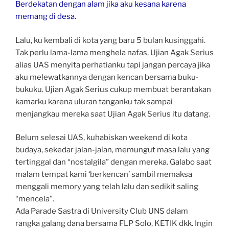
Berdekatan dengan alam jika aku kesana karena
memang di desa.
Lalu, ku kembali di kota yang baru 5 bulan kusinggahi.
Tak perlu lama-lama menghela nafas, Ujian Agak Serius
alias UAS menyita perhatianku tapi jangan percaya jika
aku melewatkannya dengan kencan bersama buku-
bukuku. Ujian Agak Serius cukup membuat berantakan
kamarku karena uluran tanganku tak sampai
menjangkau mereka saat Ujian Agak Serius itu datang.
Belum selesai UAS, kuhabiskan weekend di kota
budaya, sekedar jalan-jalan, memungut masa lalu yang
tertinggal dan “nostalgila” dengan mereka. Galabo saat
malam tempat kami ‘berkencan’ sambil memaksa
menggali memory yang telah lalu dan sedikit saling
“mencela”.
Ada Parade Sastra di University Club UNS dalam
rangka galang dana bersama FLP Solo, KETIK dkk. Ingin