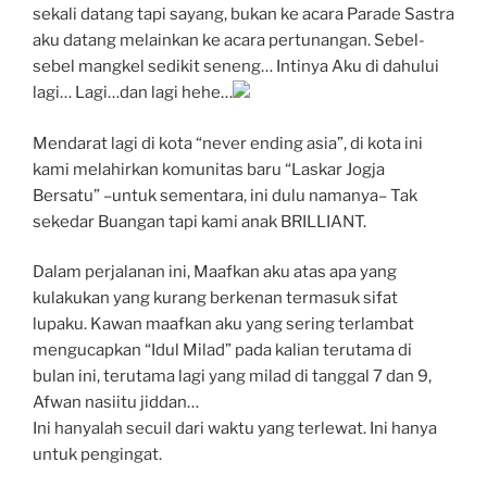
sekali datang tapi sayang, bukan ke acara Parade Sastra
aku datang melainkan ke acara pertunangan. Sebel-
sebel mangkel sedikit seneng… Intinya Aku di dahului
lagi… Lagi…dan lagi hehe…
Mendarat lagi di kota “never ending asia”, di kota ini
kami melahirkan komunitas baru “Laskar Jogja
Bersatu” –untuk sementara, ini dulu namanya– Tak
sekedar Buangan tapi kami anak BRILLIANT.
Dalam perjalanan ini, Maafkan aku atas apa yang
kulakukan yang kurang berkenan termasuk sifat
lupaku. Kawan maafkan aku yang sering terlambat
mengucapkan “Idul Milad” pada kalian terutama di
bulan ini, terutama lagi yang milad di tanggal 7 dan 9,
Afwan nasiitu jiddan…
Ini hanyalah secuil dari waktu yang terlewat. Ini hanya
untuk pengingat.