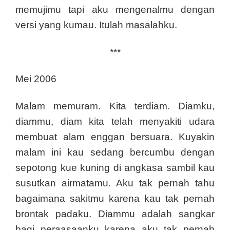
memujimu tapi aku mengenalmu dengan
versi yang kumau. Itulah masalahku.
***
Mei 2006
Malam memuram. Kita terdiam. Diamku,
diammu, diam kita telah menyakiti udara
membuat alam enggan bersuara. Kuyakin
malam ini kau sedang bercumbu dengan
sepotong kue kuning di angkasa sambil kau
susutkan airmatamu. Aku tak pernah tahu
bagaimana sakitmu karena kau tak pernah
brontak padaku. Diammu adalah sangkar
bagi peraasaanku karena aku tak pernah