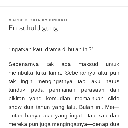
POSTED
MARCH 2, 2016
BY
CINDIRIY
ON
Entschuldigung
“Ingatkah kau, drama di bulan ini?”
Sebenarnya tak ada maksud untuk
membuka luka lama. Sebenarnya aku pun
tak ingin mengingatnya tapi aku harus
tunduk pada permainan perasaan dan
pikiran yang kemudian memainkan slide
show dua tahun yang lalu. Bulan ini, Mei—
entah hanya aku yang ingat atau kau dan
mereka pun juga mengingatnya—genap dua