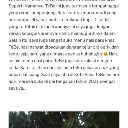
Seperti Namanya, TeBe ini juga termasuk tempat ngopi
yang ramai pengunjung. Rata-rata ya muda-mudi yang
berkumpul di sana sambil menikmati kopi. Di kedai
yang terletak di Jalan Swadaya ini saya juga dengan
varian kopi gula arennya. Pahit, manis, gurihnya dapat.
Selain itu, saya juga sangat suka menu nasi paru khas
TeBe, nasi hangat dipadukan dengan telur orak-arik dan
tentu saja paru yang dimasak pedas huhah gitu
Nah,
selain menu nasi paru, TeBe juga satu lokasi dengan
kedai Sate Taichan dan ada pula toko pakaian anak yang
buka saat siang. Saat saya tiba di Kota Palu, TeBe belum
ada, mereka buka di pertengahan tahun 2021, seingat
saya ya…