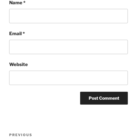
Name
*
Email
*
Website
Post
Previous
PREVIOUS