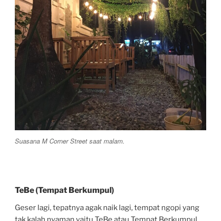
Suasana M Corner Street saat malam.
TeBe (Tempat Berkumpul)
Geser lagi, tepatnya agak naik lagi, tempat ngopi yang
tak kalah nyaman yaitu TeBe atau Tempat Berkumpul.