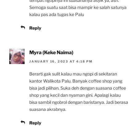
tempat ngopinya ini suasananya asyik ya, asri.
Semoga suatu saat bisa mampir ke salah satunya
kalau pas ada tugas ke Palu
Reply
Myra (Keke Naima)
JANUARY 16, 2023 AT 4:18 PM
Berarti gak sulit kalau mau ngopi di sekitaran
kantor Walikota Palu. Banyak coffee shop yang
bisa jadi pilihan. Suka deh dengan suasana coffee
shop yang kecil dan nyaman gini. Apalagi kalau
bisa sambil ngobrol dengan baristanya. Jadi berasa
suasana akrabnya.
Reply