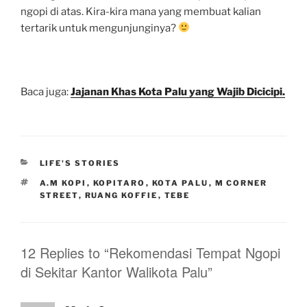
ngopi di atas. Kira-kira mana yang membuat kalian
tertarik untuk mengunjunginya?
Baca juga:
Jajanan Khas Kota Palu yang Wajib Dicicipi.
CATEGORIES
LIFE'S STORIES
TAGS
A.M KOPI
,
KOPITARO
,
KOTA PALU
,
M CORNER
STREET
,
RUANG KOFFIE
,
TEBE
12 Replies to “Rekomendasi Tempat Ngopi
di Sekitar Kantor Walikota Palu”