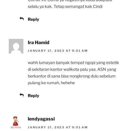
selalu ya kak. Tetap semangat kak Cindi
Reply
Ira Hamid
JANUARY 17, 2023 AT 9:51 AM
wahh lumayan banyak tempat ngopi yang estetik
di sekitaran kantor walikota palu yaa. ASN yang
berkantor di sana bisa nongkrong dulu sebelum
pulang ke rumah, hehehe
Reply
lendyagassi
JANUARY 17, 2023 AT 9:51 AM