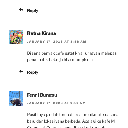
Reply
Ratna Kirana
JANUARY 17, 2023 AT 8:58 AM
Di sana banyak cafe estetik ya, lumayan melepas
penat habis bekerja bisa mampir nih.
Reply
Fenni Bungsu
JANUARY 17, 2023 AT 9:10 AM
Positifnya pindah tempat, bisa menikmati suasana
baru dan lokasi yang berbeda. Apalagi ke kafe M
Corner ini. Cuma ya negatifnya kudu adaptasi