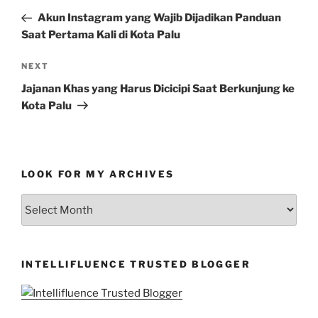
navigation
Post
Akun Instagram yang Wajib Dijadikan Panduan
Saat Pertama Kali di Kota Palu
Next
NEXT
Post
Jajanan Khas yang Harus Dicicipi Saat Berkunjung ke
Kota Palu
LOOK FOR MY ARCHIVES
LOOK
FOR
MY
ARCHIVES
INTELLIFLUENCE TRUSTED BLOGGER