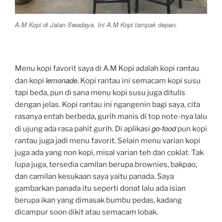
A.M Kopi di Jalan Swadaya. Ini A.M Kopi tampak depan.
Menu kopi favorit saya di A.M Kopi adalah kopi rantau
lemonade
dan kopi
. Kopi rantau ini semacam kopi susu
tapi beda, pun di sana menu kopi susu juga ditulis
dengan jelas. Kopi rantau ini ngangenin bagi saya, cita
rasanya entah berbeda, gurih manis di top note-nya lalu
go-food
di ujung ada rasa pahit gurih. Di aplikasi
pun kopi
rantau juga jadi menu favorit. Selain menu varian kopi
juga ada yang non kopi, misal varian teh dan coklat. Tak
lupa juga, tersedia camilan berupa brownies, bakpao,
dan camilan kesukaan saya yaitu panada. Saya
gambarkan panada itu seperti donat lalu ada isian
berupa ikan yang dimasak bumbu pedas, kadang
dicampur soon dikit atau semacam lobak.