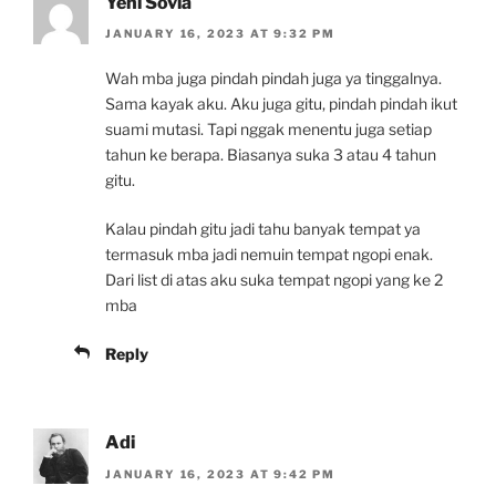
Yeni Sovia
JANUARY 16, 2023 AT 9:32 PM
Wah mba juga pindah pindah juga ya tinggalnya.
Sama kayak aku. Aku juga gitu, pindah pindah ikut
suami mutasi. Tapi nggak menentu juga setiap
tahun ke berapa. Biasanya suka 3 atau 4 tahun
gitu.
Kalau pindah gitu jadi tahu banyak tempat ya
termasuk mba jadi nemuin tempat ngopi enak.
Dari list di atas aku suka tempat ngopi yang ke 2
mba
Reply
Adi
JANUARY 16, 2023 AT 9:42 PM