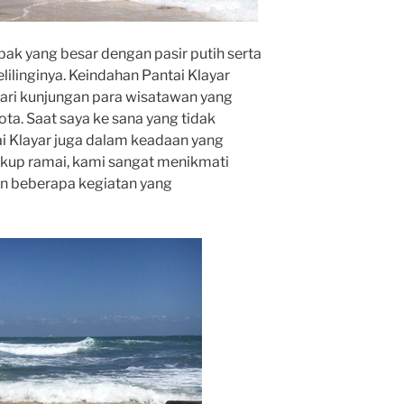
bak yang besar dengan pasir putih serta
ilinginya. Keindahan Pantai Klayar
ari kunjungan para wisatawan yang
ota. Saat saya ke sana yang tidak
i Klayar juga dalam keadaan yang
ukup ramai, kami sangat menikmati
an beberapa kegiatan yang