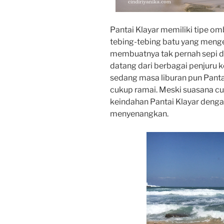
Pantai Klayar memiliki tipe om
tebing-tebing batu yang mengel
membuatnya tak pernah sepi d
datang dari berbagai penjuru k
sedang masa liburan pun Panta
cukup ramai. Meski suasana c
keindahan Pantai Klayar deng
menyenangkan.