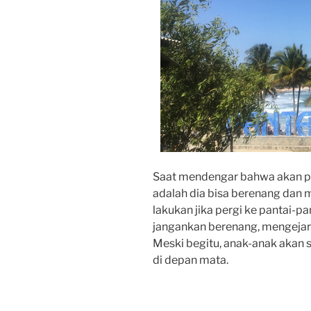
Saat mendengar bahwa akan per
adalah dia bisa berenang dan m
lakukan jika pergi ke pantai-p
jangankan berenang, mengejar
Meski begitu, anak-anak akan 
di depan mata.