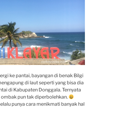
gi ke pantai, bayangan di benak Bilgi
engapung di laut seperti yang bisa dia
antai di Kabupaten Donggala. Ternyata
 ombak pun tak diperbolehkan.
selalu punya cara menikmati banyak hal