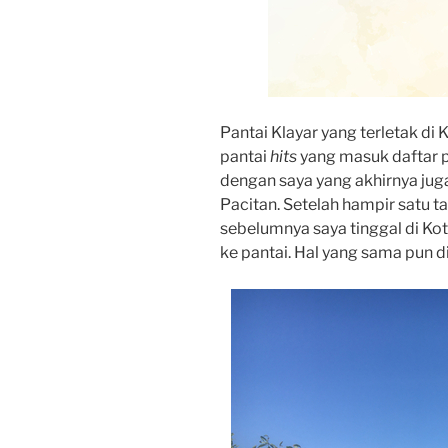
Pantai Klayar yang terletak di
pantai
hits
yang masuk daftar p
dengan saya yang akhirnya juga
Pacitan. Setelah hampir satu ta
sebelumnya saya tinggal di Kot
ke pantai. Hal yang sama pun di