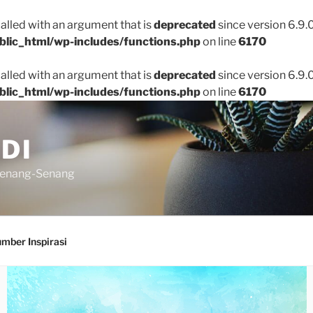
lled with an argument that is
deprecated
since version 6.9.
blic_html/wp-includes/functions.php
on line
6170
lled with an argument that is
deprecated
since version 6.9.
blic_html/wp-includes/functions.php
on line
6170
DI
senang-Senang
mber Inspirasi