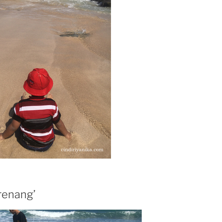
renang’