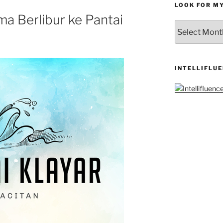
LOOK FOR M
a Berlibur ke Pantai
LOOK
FOR
MY
ARCHIVES
INTELLIFLU