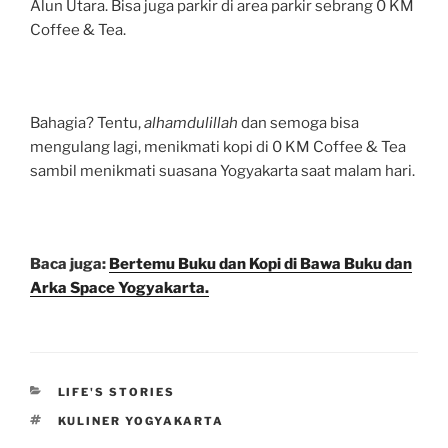
Alun Utara. Bisa juga parkir di area parkir sebrang 0 KM
Coffee & Tea.
Bahagia? Tentu,
alhamdulillah
dan semoga bisa
mengulang lagi, menikmati kopi di 0 KM Coffee & Tea
sambil menikmati suasana Yogyakarta saat malam hari.
Baca juga:
Bertemu Buku dan Kopi di Bawa Buku dan
Arka Space Yogyakarta.
CATEGORIES
LIFE'S STORIES
TAGS
KULINER YOGYAKARTA