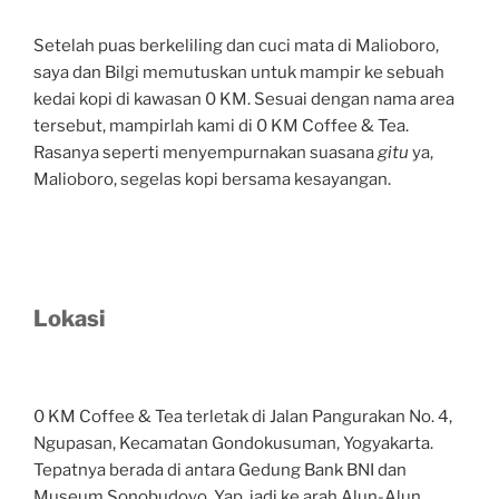
Setelah puas berkeliling dan cuci mata di Malioboro,
saya dan Bilgi memutuskan untuk mampir ke sebuah
kedai kopi di kawasan 0 KM. Sesuai dengan nama area
tersebut, mampirlah kami di 0 KM Coffee & Tea.
Rasanya seperti menyempurnakan suasana
gitu
ya,
Malioboro, segelas kopi bersama kesayangan.
Lokasi
0 KM Coffee & Tea terletak di Jalan Pangurakan No. 4,
Ngupasan, Kecamatan Gondokusuman, Yogyakarta.
Tepatnya berada di antara Gedung Bank BNI dan
Museum Sonobudoyo. Yap, jadi ke arah Alun-Alun