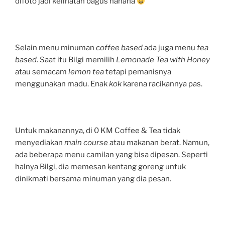
difoto jadi kelihatan bagus hahaha
Selain menu minuman
coffee based
ada juga menu
tea
based
. Saat itu Bilgi memilih
Lemonade Tea with Honey
atau semacam
lemon tea
tetapi pemanisnya
menggunakan madu. Enak
kok
karena racikannya pas.
Untuk makanannya, di 0 KM Coffee & Tea tidak
menyediakan
main course
atau makanan berat. Namun,
ada beberapa menu camilan yang bisa dipesan. Seperti
halnya Bilgi, dia memesan kentang goreng untuk
dinikmati bersama minuman yang dia pesan.