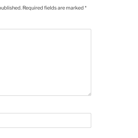
published.
Required fields are marked
*