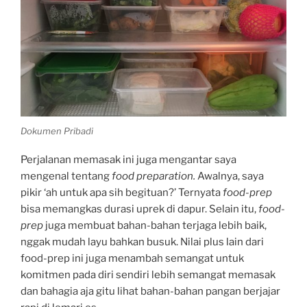
Dokumen Pribadi
Perjalanan memasak ini juga mengantar saya
mengenal tentang
food preparation.
Awalnya, saya
pikir ‘ah untuk apa sih begituan?’ Ternyata
food-prep
bisa memangkas durasi uprek di dapur. Selain itu,
food-
prep
juga membuat bahan-bahan terjaga lebih baik,
nggak mudah layu bahkan busuk. Nilai plus lain dari
food-prep ini juga menambah semangat untuk
komitmen pada diri sendiri lebih semangat memasak
dan bahagia aja gitu lihat bahan-bahan pangan berjajar