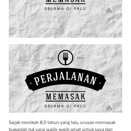
Sejak menikah 8,5 tahun yang lalu, urusan memasak
bukanlah hal yang wajib-wajib amat untuk saya dan