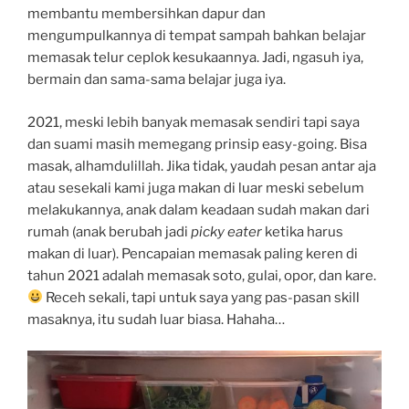
membantu membersihkan dapur dan
mengumpulkannya di tempat sampah bahkan belajar
memasak telur ceplok kesukaannya. Jadi, ngasuh iya,
bermain dan sama-sama belajar juga iya.
2021, meski lebih banyak memasak sendiri tapi saya
dan suami masih memegang prinsip easy-going. Bisa
masak, alhamdulillah. Jika tidak, yaudah pesan antar aja
atau sesekali kami juga makan di luar meski sebelum
melakukannya, anak dalam keadaan sudah makan dari
rumah (anak berubah jadi
picky eater
ketika harus
makan di luar). Pencapaian memasak paling keren di
tahun 2021 adalah memasak soto, gulai, opor, dan kare.
Receh sekali, tapi untuk saya yang pas-pasan skill
masaknya, itu sudah luar biasa. Hahaha…