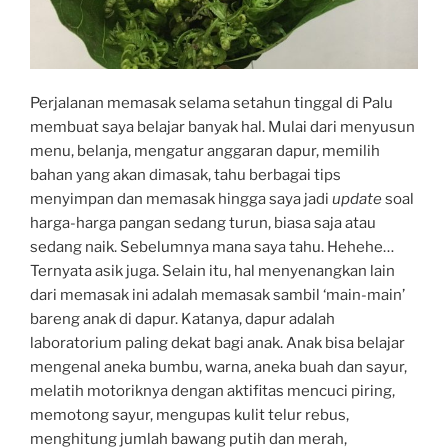
Perjalanan memasak selama setahun tinggal di Palu
membuat saya belajar banyak hal. Mulai dari menyusun
menu, belanja, mengatur anggaran dapur, memilih
bahan yang akan dimasak, tahu berbagai tips
menyimpan dan memasak hingga saya jadi
update
soal
harga-harga pangan sedang turun, biasa saja atau
sedang naik. Sebelumnya mana saya tahu. Hehehe…
Ternyata asik juga. Selain itu, hal menyenangkan lain
dari memasak ini adalah memasak sambil ‘main-main’
bareng anak di dapur. Katanya, dapur adalah
laboratorium paling dekat bagi anak. Anak bisa belajar
mengenal aneka bumbu, warna, aneka buah dan sayur,
melatih motoriknya dengan aktifitas mencuci piring,
memotong sayur, mengupas kulit telur rebus,
menghitung jumlah bawang putih dan merah,