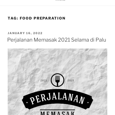
TAG:
FOOD PREPARATION
POSTED
JANUARY 16, 2022
ON
Perjalanan Memasak 2021 Selama di Palu