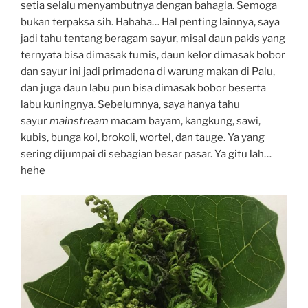
setia selalu menyambutnya dengan bahagia. Semoga
bukan terpaksa sih. Hahaha… Hal penting lainnya, saya
jadi tahu tentang beragam sayur, misal daun pakis yang
ternyata bisa dimasak tumis, daun kelor dimasak bobor
dan sayur ini jadi primadona di warung makan di Palu,
dan juga daun labu pun bisa dimasak bobor beserta
labu kuningnya. Sebelumnya, saya hanya tahu
sayur
mainstream
macam bayam, kangkung, sawi,
kubis, bunga kol, brokoli, wortel, dan tauge. Ya yang
sering dijumpai di sebagian besar pasar. Ya gitu lah…
hehe