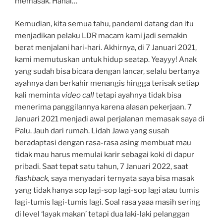
memasak. Hahai…
Kemudian, kita semua tahu, pandemi datang dan itu
menjadikan pelaku LDR macam kami jadi semakin
berat menjalani hari-hari. Akhirnya, di 7 Januari 2021,
kami memutuskan untuk hidup seatap. Yeayyy! Anak
yang sudah bisa bicara dengan lancar, selalu bertanya
ayahnya dan berkahir menangis hingga terisak setiap
kali meminta
video call
tetapi ayahnya tidak bisa
menerima panggilannya karena alasan pekerjaan. 7
Januari 2021 menjadi awal perjalanan memasak saya di
Palu. Jauh dari rumah. Lidah Jawa yang susah
beradaptasi dengan rasa-rasa asing membuat mau
tidak mau harus memulai karir sebagai koki di dapur
pribadi. Saat tepat satu tahun, 7 Januari 2022, saat
flashback,
saya menyadari ternyata saya bisa masak
yang tidak hanya sop lagi-sop lagi-sop lagi atau tumis
lagi-tumis lagi-tumis lagi. Soal rasa yaaa masih sering
di level ‘layak makan’ tetapi dua laki-laki pelanggan