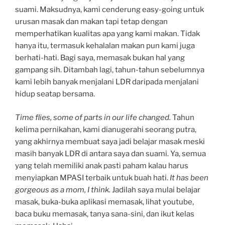
suami. Maksudnya, kami cenderung easy-going untuk
urusan masak dan makan tapi tetap dengan
memperhatikan kualitas apa yang kami makan. Tidak
hanya itu, termasuk kehalalan makan pun kami juga
berhati-hati. Bagi saya, memasak bukan hal yang
gampang sih. Ditambah lagi, tahun-tahun sebelumnya
kami lebih banyak menjalani LDR daripada menjalani
hidup seatap bersama.
Time flies, some of parts in our life changed.
Tahun
kelima pernikahan, kami dianugerahi seorang putra,
yang akhirnya membuat saya jadi belajar masak meski
masih banyak LDR di antara saya dan suami. Ya, semua
yang telah memiliki anak pasti paham kalau harus
menyiapkan MPASI terbaik untuk buah hati.
It has been
gorgeous as a mom, I think.
Jadilah saya mulai belajar
masak, buka-buka aplikasi memasak, lihat youtube,
baca buku memasak, tanya sana-sini, dan ikut kelas