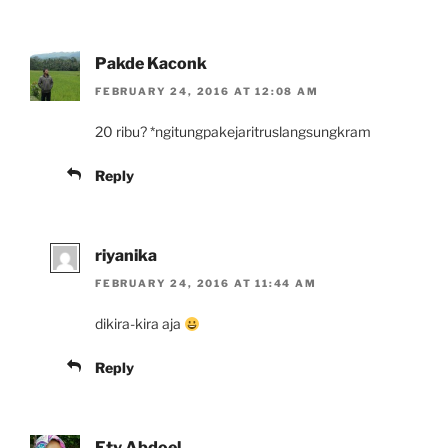
Pakde Kaconk
FEBRUARY 24, 2016 AT 12:08 AM
20 ribu? *ngitungpakejaritruslangsungkram
Reply
riyanika
FEBRUARY 24, 2016 AT 11:44 AM
dikira-kira aja
Reply
Ety Abdoel