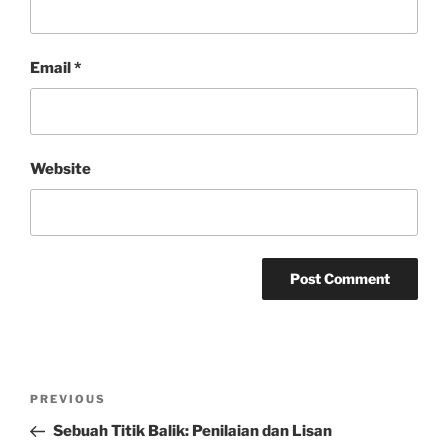
Email
*
Website
Post
Previous
PREVIOUS
navigation
Post
Sebuah Titik Balik: Penilaian dan Lisan