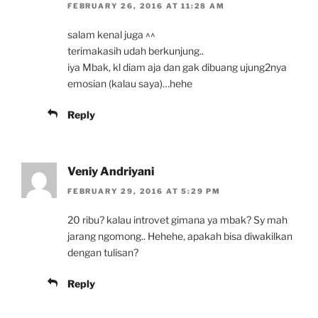
FEBRUARY 26, 2016 AT 11:28 AM
salam kenal juga ^^
terimakasih udah berkunjung..
iya Mbak, kl diam aja dan gak dibuang ujung2nya
emosian (kalau saya)…hehe
Reply
Veniy Andriyani
FEBRUARY 29, 2016 AT 5:29 PM
20 ribu? kalau introvet gimana ya mbak? Sy mah
jarang ngomong.. Hehehe, apakah bisa diwakilkan
dengan tulisan?
Reply