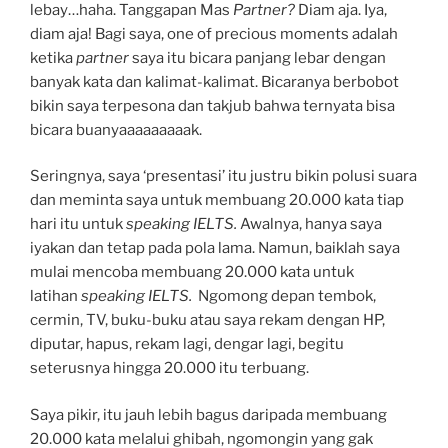
lebay…haha. Tanggapan Mas
Partner?
Diam aja. Iya,
diam aja! Bagi saya, one of precious moments adalah
ketika
partner
saya itu bicara panjang lebar dengan
banyak kata dan kalimat-kalimat. Bicaranya berbobot
bikin saya terpesona dan takjub bahwa ternyata bisa
bicara buanyaaaaaaaaak.
Seringnya, saya ‘presentasi’ itu justru bikin polusi suara
dan meminta saya untuk membuang 20.000 kata tiap
hari itu untuk
speaking IELTS.
Awalnya, hanya saya
iyakan dan tetap pada pola lama. Namun, baiklah saya
mulai mencoba membuang 20.000 kata untuk
latihan
speaking IELTS.
Ngomong depan tembok,
cermin, TV, buku-buku atau saya rekam dengan HP,
diputar, hapus, rekam lagi, dengar lagi, begitu
seterusnya hingga 20.000 itu terbuang.
Saya pikir, itu jauh lebih bagus daripada membuang
20.000 kata melalui ghibah, ngomongin yang gak