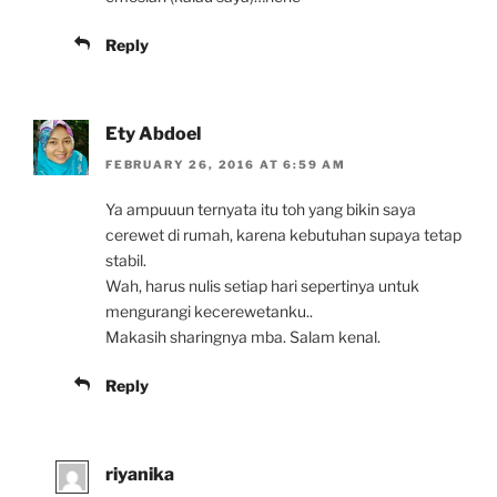
Reply
Ety Abdoel
FEBRUARY 26, 2016 AT 6:59 AM
Ya ampuuun ternyata itu toh yang bikin saya
cerewet di rumah, karena kebutuhan supaya tetap
stabil.
Wah, harus nulis setiap hari sepertinya untuk
mengurangi kecerewetanku..
Makasih sharingnya mba. Salam kenal.
Reply
riyanika