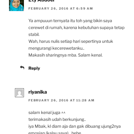
FEBRUARY 26, 2016 AT 6:59 AM
Ya ampuuun ternyata itu toh yang bikin saya
cerewet di rumah, karena kebutuhan supaya tetap
stabil.
Wah, harus nulis setiap hari sepertinya untuk
mengurangi kecerewetanku..
Makasih sharingnya mba. Salam kenal.
Reply
riyanika
FEBRUARY 26, 2016 AT 11:28 AM
salam kenal juga ^^
terimakasih udah berkunjung..
iya Mbak, kl diam aja dan gak dibuang ujung2nya
emosian (kalau saya)…hehe