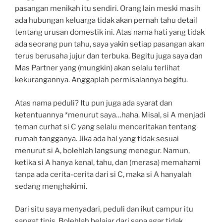
pasangan menikah itu sendiri. Orang lain meski masih
ada hubungan keluarga tidak akan pernah tahu detail
tentang urusan domestik ini. Atas nama hati yang tidak
ada seorang pun tahu, saya yakin setiap pasangan akan
terus berusaha jujur dan terbuka. Begitu juga saya dan
Mas Partner yang (mungkin) akan selalu terlihat
kekurangannya. Anggaplah permisalannya begitu.
Atas nama peduli? Itu pun juga ada syarat dan
ketentuannya *menurut saya…haha. Misal, si A menjadi
teman curhat si C yang selalu menceritakan tentang
rumah tangganya. Jika ada hal yang tidak sesuai
menurut si A, bolehlah langsung menegur. Namun,
ketika si A hanya kenal, tahu, dan (merasa) memahami
tanpa ada cerita-cerita dari si C, maka si A hanyalah
sedang menghakimi.
Dari situ saya menyadari, peduli dan ikut campur itu
sangat tipis. Bolehlah belajar dari sana agar tidak