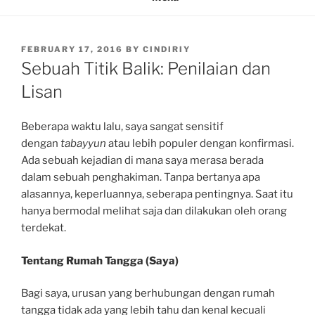
POSTED
FEBRUARY 17, 2016
BY
CINDIRIY
ON
Sebuah Titik Balik: Penilaian dan
Lisan
Beberapa waktu lalu, saya sangat sensitif
dengan
tabayyun
atau lebih populer dengan konfirmasi.
Ada sebuah kejadian di mana saya merasa berada
dalam sebuah penghakiman. Tanpa bertanya apa
alasannya, keperluannya, seberapa pentingnya. Saat itu
hanya bermodal melihat saja dan dilakukan oleh orang
terdekat.
Tentang Rumah Tangga (Saya)
Bagi saya, urusan yang berhubungan dengan rumah
tangga tidak ada yang lebih tahu dan kenal kecuali