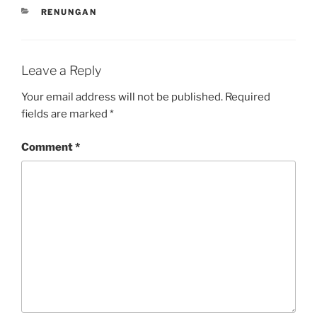
CATEGORIES
RENUNGAN
Leave a Reply
Your email address will not be published.
Required
fields are marked
*
Comment
*