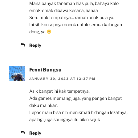
Mana banyak taneman hias pula, bahaya kalo
emak-emak dibawa kesana, hahaa
Seru mbk tempatnya… ramah anak pula ya.
Ini sih konsepnya cocok untuk semua kalangan
dong, ya
Reply
Fenni Bungsu
JANUARY 30, 2023 AT 12:37 PM
Asik banget ini kak tempatnya.
Ada games memang juga, yang pengen banget
daku mainkan.
Lepas main bisa nih menikmati hidangan lezatnya,
apalagi juga saungnya itu bikin sejuk
Reply