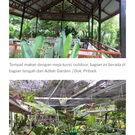
Tempat makan dengan meja kursi, outdoor, bagian ini berada di
bagian tengah dari Adilah Garden. | Dok. Pribadi.