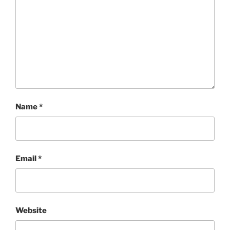
Name
*
Email
*
Website