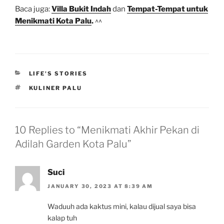
Baca juga:
Villa Bukit Indah
dan
Tempat-Tempat untuk
Menikmati Kota Palu
.
^^
CATEGORIES
LIFE'S STORIES
TAGS
KULINER PALU
10 Replies to “Menikmati Akhir Pekan di
Adilah Garden Kota Palu”
Suci
JANUARY 30, 2023 AT 8:39 AM
Waduuh ada kaktus mini, kalau dijual saya bisa
kalap tuh