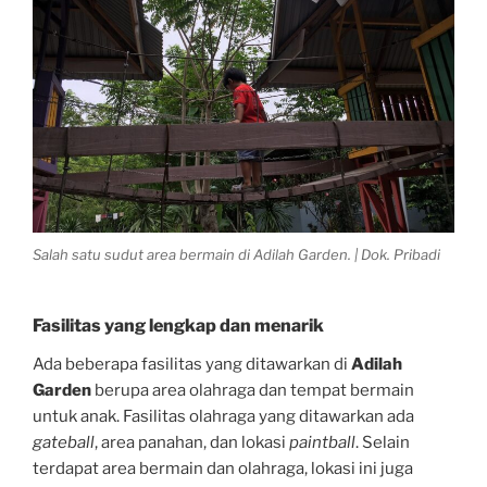
Salah satu sudut area bermain di Adilah Garden. | Dok. Pribadi
Fasilitas yang lengkap dan menarik
Ada beberapa fasilitas yang ditawarkan di
Adilah
Garden
berupa area olahraga dan tempat bermain
untuk anak. Fasilitas olahraga yang ditawarkan ada
gateball
, area panahan, dan lokasi
paintball
. Selain
terdapat area bermain dan olahraga, lokasi ini juga