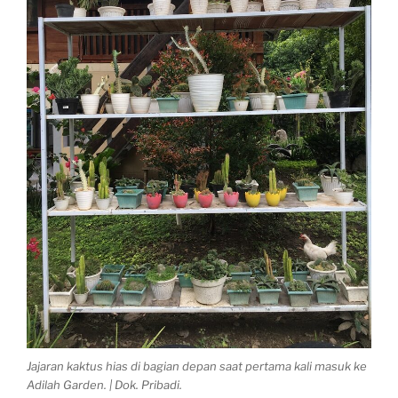
Jajaran kaktus hias di bagian depan saat pertama kali masuk ke
Adilah Garden. | Dok. Pribadi.