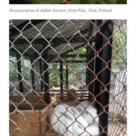
Area panahan di Adilah Garden, Kota Palu. | Dok. Pribadi.