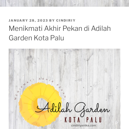
POSTED
JANUARY 28, 2023
BY
CINDIRIY
ON
Menikmati Akhir Pekan di Adilah
Garden Kota Palu