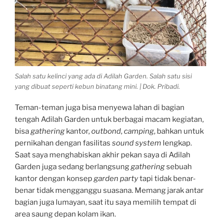
Salah satu kelinci yang ada di Adilah Garden. Salah satu sisi
yang dibuat seperti kebun binatang mini. | Dok. Pribadi.
Teman-teman juga bisa menyewa lahan di bagian
tengah Adilah Garden untuk berbagai macam kegiatan,
bisa
gathering
kantor,
outbond
,
camping
, bahkan untuk
pernikahan dengan fasilitas
sound system
lengkap.
Saat saya menghabiskan akhir pekan saya di Adilah
Garden juga sedang berlangsung
gathering
sebuah
kantor dengan konsep
garden party
tapi tidak benar-
benar tidak mengganggu suasana. Memang jarak antar
bagian juga lumayan, saat itu saya memilih tempat di
area saung depan kolam ikan.