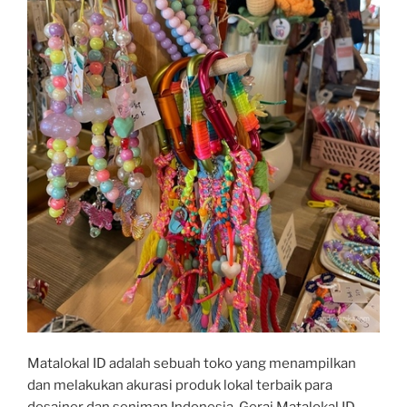
Matalokal ID adalah sebuah toko yang menampilkan
dan melakukan akurasi produk lokal terbaik para