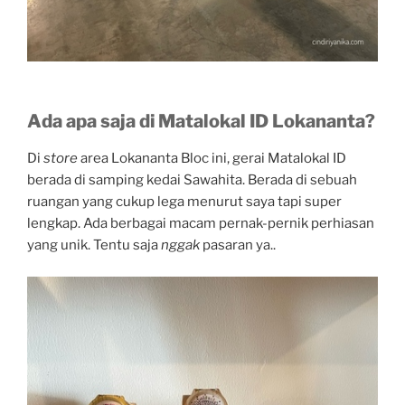
Ada apa saja di Matalokal ID Lokananta?
Di
store
area Lokananta Bloc ini, gerai Matalokal ID
berada di samping kedai Sawahita. Berada di sebuah
ruangan yang cukup lega menurut saya tapi super
lengkap. Ada berbagai macam pernak-pernik perhiasan
yang unik. Tentu saja
nggak
pasaran ya..