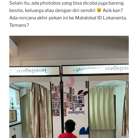
Selain itu, ada
photobox
yang bisa dicoba juga bareng
bestie, keluarga atau dengan diri sendiri
Asik kan?
Ada rencana akhir pekan ini ke Matalokal ID Lokananta,
Temans?