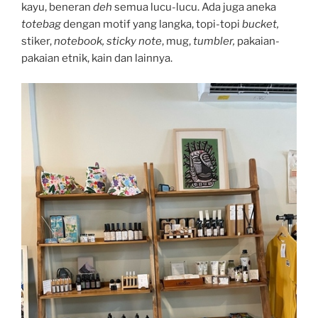
kayu, beneran
deh
semua lucu-lucu. Ada juga aneka
totebag
dengan motif yang langka, topi-topi
bucket,
stiker,
notebook, sticky note
, mug,
tumbler,
pakaian-
pakaian etnik, kain dan lainnya.