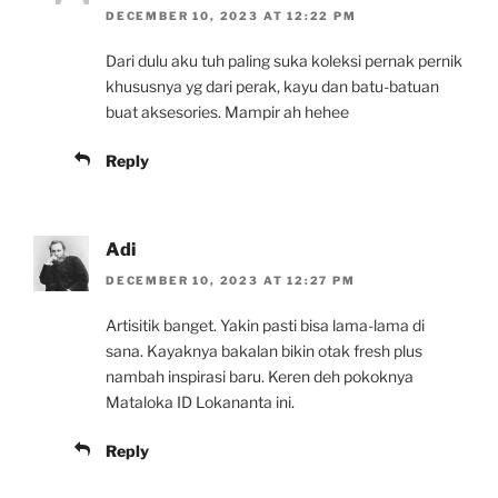
DECEMBER 10, 2023 AT 12:22 PM
Dari dulu aku tuh paling suka koleksi pernak pernik
khususnya yg dari perak, kayu dan batu-batuan
buat aksesories. Mampir ah hehee
Reply
Adi
DECEMBER 10, 2023 AT 12:27 PM
Artisitik banget. Yakin pasti bisa lama-lama di
sana. Kayaknya bakalan bikin otak fresh plus
nambah inspirasi baru. Keren deh pokoknya
Mataloka ID Lokananta ini.
Reply