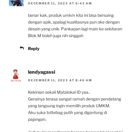
DECEMBER 11, 2023 AT 6:43 AM
benar kak, produk umkm kita ini bisa bersaing
dengan apik, apalagi kualitasnya pun oke dengan
desain yang unik. Pankapan lagi main ke sekitaran
Blok M boleh juga nih singgah
Reply
lendyagassi
DECEMBER 11, 2023 AT 8:46 AM
Kekinian sekali Matalokal ID yaa..
Gerainya terasa sangat ramah dengan pendatang
yang langsung ingin memilih produk UMKM.
Aku suka tottebag putih yang digantung di
pajangan.