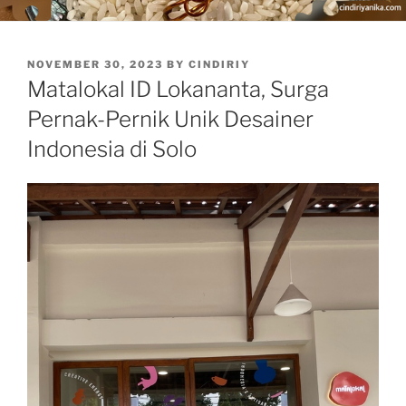
POSTED
NOVEMBER 30, 2023
BY
CINDIRIY
ON
Matalokal ID Lokananta, Surga
Pernak-Pernik Unik Desainer
Indonesia di Solo