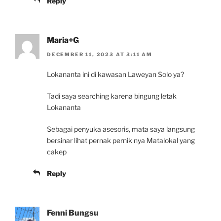
Reply
Maria+G
DECEMBER 11, 2023 AT 3:11 AM
Lokananta ini di kawasan Laweyan Solo ya?
Tadi saya searching karena bingung letak
Lokananta
Sebagai penyuka asesoris, mata saya langsung
bersinar lihat pernak pernik nya Matalokal yang
cakep
Reply
Fenni Bungsu