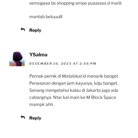
semogaaa bs shopping ampe puaassss d mariii
mantab betuuulll
Reply
YSalma
DECEMBER 10, 2023 AT 2:56 PM
Pernak pernik di Matalokal id menarik banget.
Penasaran dengan jam kayunya, lutju banget.
Senang mengetahui kalau di Jakarta juga ada
cabangnya. Ntar kal main ke M Block Space
mampir ahh.
Reply