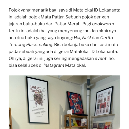
Pojok yang menarik bagi saya di Matalokal ID Lokananta
ini adalah pojok Mata Patjar. Sebuah pojok dengan
jajaran buku-buku dari Patjar Merah. Bagi
bookworm
tentu ini adalah hal yang menyenangkan dan akhirnya
ada dua buku yang saya boyong:
Hai, Nak!
dan
Cerita
Tentang
Placemaking
. Bisa belanja buku dan cuci mata
pada sebuah yang ada di gerai Matalokal ID Lokananta.
Oh iya, di gerai ini juga sering mengadakan
event
lho,
bisa selalu cek di
Instagram
Matalokal.