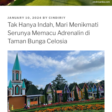
POSTED
JANUARY 10, 2024
BY
CINDIRIY
ON
Tak Hanya Indah, Mari Menikmati
Serunya Memacu Adrenalin di
Taman Bunga Celosia