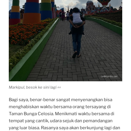
Markipul, besok ke sini lagi ^^
Bagi saya, benar-benar sangat menyenangkan bisa
menghabiskan waktu bersama orang tersayang di
Taman Bunga Celosia. Menikmati waktu bersama di
tempat yang cantik, udara sejuk dan pemandangan
yang luar biasa. Rasanya saya akan berkunjung lagi dan