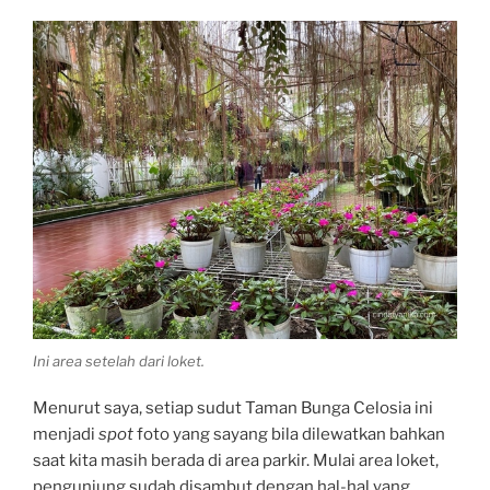
Ini area setelah dari loket.
Menurut saya, setiap sudut Taman Bunga Celosia ini
menjadi
spot
foto yang sayang bila dilewatkan bahkan
saat kita masih berada di area parkir. Mulai area loket,
pengunjung sudah disambut dengan hal-hal yang